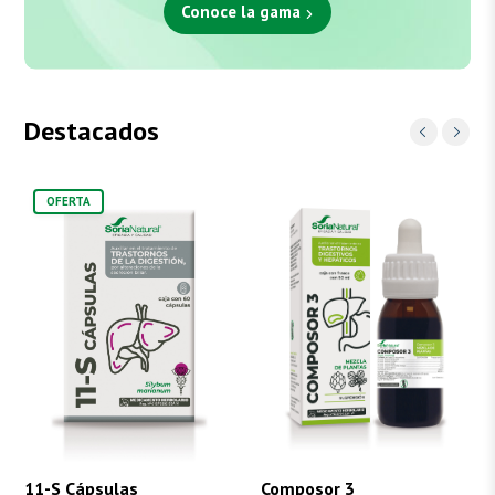
Conoce la gama
Destacados
OFERTA
11-S Cápsulas
Composor 3