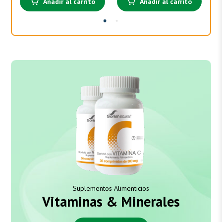
Añadir al carrito
Añadir al carrito
Suplementos Alimenticios
Vitaminas & Minerales