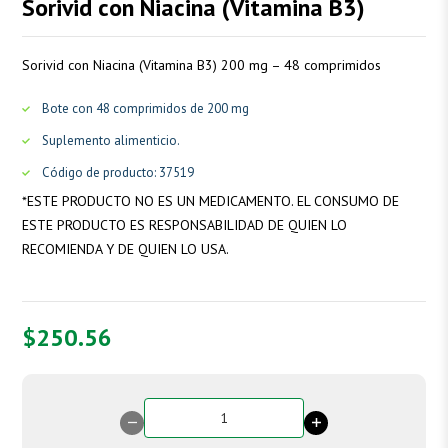
Sorivid con Niacina (Vitamina B3)
Sorivid con Niacina (Vitamina B3) 200 mg – 48 comprimidos
Bote con 48 comprimidos de 200 mg
Suplemento alimenticio.
Código de producto:
37519
*
ESTE PRODUCTO NO ES UN MEDICAMENTO. EL CONSUMO DE
ESTE PRODUCTO ES RESPONSABILIDAD DE QUIEN LO
RECOMIENDA Y DE QUIEN LO USA.
$
250.56
Sorivid
con