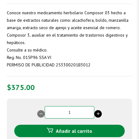
Conoce nuestro medicamento herbolario Composor 03 hecho a
base de extractos naturales como: alcachofera, boldo, manzanilla
amarga, extracto seco de ajenjo y aceite esencial de romero.
Composor 3, auxiliar en el tratamiento de trastornos digestivos y
hepáticos.
Consulte a su médico.
Reg. No. 015P96 SSA VI
PERMISO DE PUBLICIDAD 253300201B3012
$
375.00
Composor
3
cantidad
Añadir al carrito