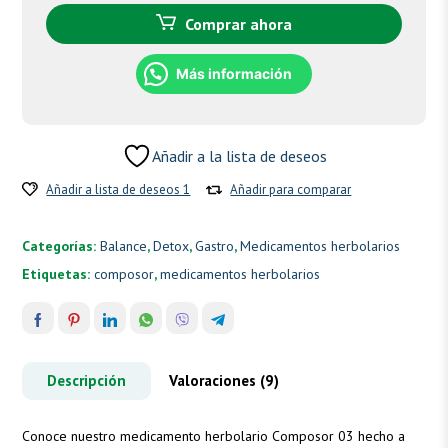
Comprar ahora
Más información
Añadir a la lista de deseos
Añadir a lista de deseos 1
Añadir para comparar
Categorías:
Balance
,
Detox
,
Gastro
,
Medicamentos herbolarios
Etiquetas:
composor
,
medicamentos herbolarios
Descripción
Valoraciones (9)
Conoce nuestro medicamento herbolario Composor 03 hecho a