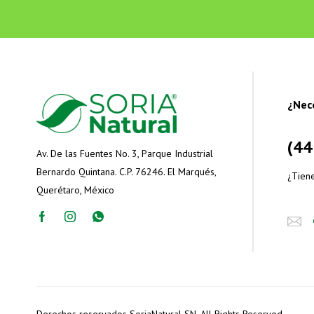
¿Nec
(44
Av. De las Fuentes No. 3, Parque Industrial
Bernardo Quintana. C.P. 76246. El Marqués,
¿Tien
Querétaro, México
Derechos reservados SoriaNatural SN. All Rights Reserved