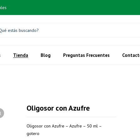
ales
s
Tienda
Blog
Preguntas Frecuentes
Contact
Oligosor con Azufre
Oligosor con Azufre – Azufre – 50 ml –
gotero