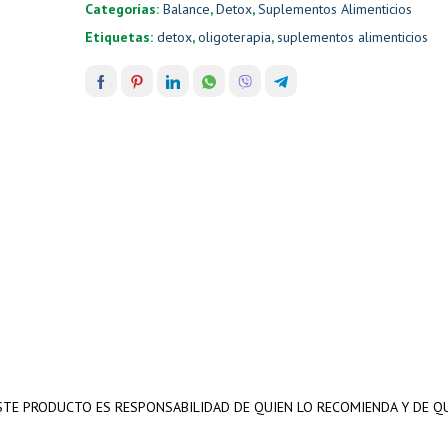
Categorías:
Balance
,
Detox
,
Suplementos Alimenticios
Etiquetas:
detox
,
oligoterapia
,
suplementos alimenticios
TE PRODUCTO ES RESPONSABILIDAD DE QUIEN LO RECOMIENDA Y DE QU