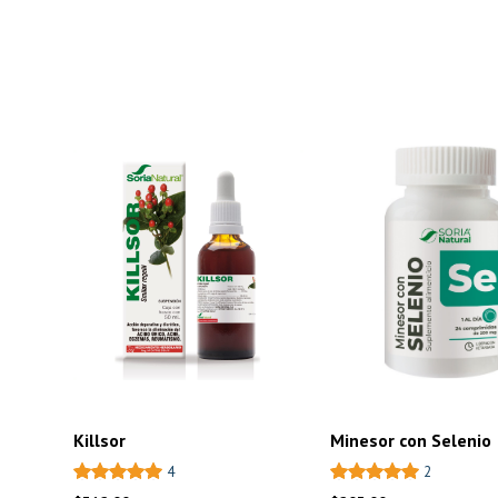
Killsor
Minesor con Selenio
4
2