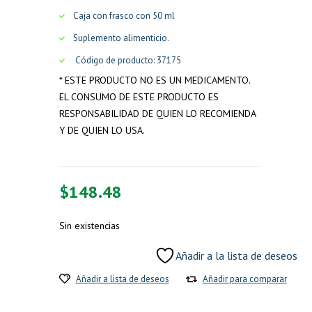
Caja con frasco con 50 ml
Suplemento alimenticio.
Código de producto: 37175
* ESTE PRODUCTO NO ES UN MEDICAMENTO.
EL CONSUMO DE ESTE PRODUCTO ES
RESPONSABILIDAD DE QUIEN LO RECOMIENDA
Y DE QUIEN LO USA.
$
148.48
Sin existencias
Añadir a la lista de deseos
Añadir a lista de deseos
Añadir para comparar