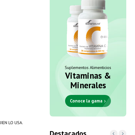
Suplementos Alimenticios
Vitaminas &
Minerales
Conoce la gama
IEN LO USA.
Destacados