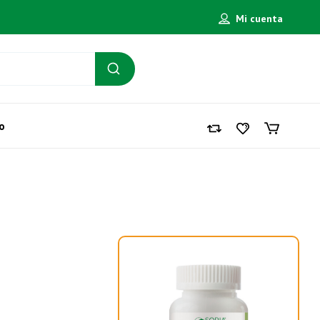
Mi cuenta
o