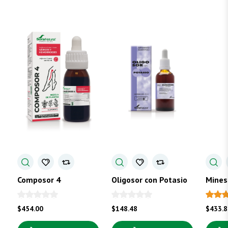
Composor 4
Oligosor con Potasio
Mines
$
454.00
$
148.48
$
433.