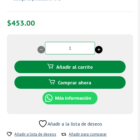
$
453.00
Desmo-
sor
cantidad
Añadir al carrito
Comprar ahora
Más información
Añadir a la lista de deseos
Añadir a lista de deseos
Añadir para comparar