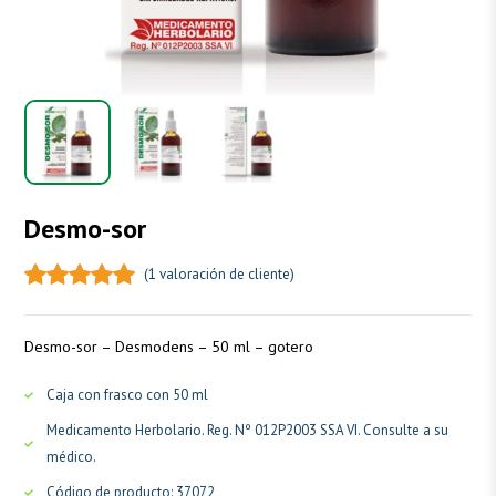
Desmo-sor
(
1
valoración de cliente)
Desmo-sor – Desmodens – 50 ml – gotero
Caja con frasco con 50 ml
Medicamento Herbolario. Reg. Nº 012P2003 SSA VI. Consulte a su
médico.
Código de producto: 37072