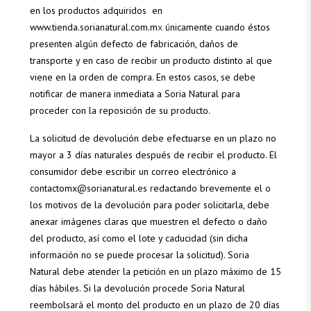
en los productos adquiridos en
www.tienda.sorianatural.com.m
x
únicamente cuando éstos
presenten algún defecto de fabricación, daños de
transporte y en caso de recibir un producto distinto al que
viene en la orden de compra. En estos casos, se debe
notificar de manera inmediata a Soria Natural para
proceder con la reposición de su producto.
La solicitud de devolución debe efectuarse en un plazo no
mayor a 3 días naturales después de recibir el producto. El
consumidor debe escribir un correo electrónico a
contactomx@sorianatural.es redactando brevemente el o
los motivos de la devolución para poder solicitarla, debe
anexar imágenes claras que muestren el defecto o daño
del producto, así como el lote y caducidad (sin dicha
información no se puede procesar la solicitud). Soria
Natural debe atender la petición en un plazo máximo de 15
días hábiles. Si la devolución procede Soria Natural
reembolsará el monto del producto en un plazo de 20 días