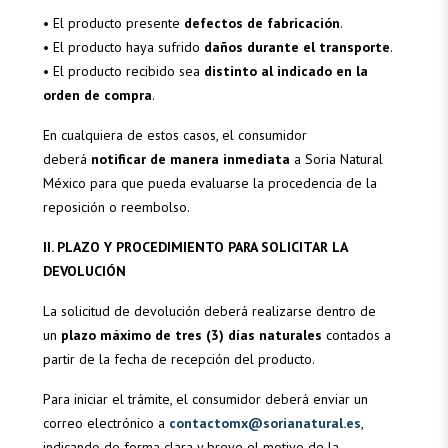
• El producto presente
defectos de fabricación
.
• El producto haya sufrido
daños durante el transporte
.
• El producto recibido sea
distinto al indicado en la
orden de compra
.
En cualquiera de estos casos, el consumidor
deberá
notificar de manera inmediata
a Soria Natural
México para que pueda evaluarse la procedencia de la
reposición o reembolso.
II. PLAZO Y PROCEDIMIENTO PARA SOLICITAR LA
DEVOLUCIÓN
La solicitud de devolución deberá realizarse dentro de
un
plazo máximo de tres (3) días naturales
contados a
partir de la fecha de recepción del producto.
Para iniciar el trámite, el consumidor deberá enviar un
correo electrónico a
contactomx@sorianatural.es
,
indicando de forma clara y breve el motivo de la