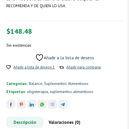
RECOMIENDA Y DE QUIEN LO USA.
$
148.48
Sin existencias
Añadir a la lista de deseos
Añadir a lista de deseos 1
Añadir para comparar
Categorías:
Balance
,
Suplementos Alimenticios
Etiquetas:
oligoterapia
,
suplementos alimenticios
Descripción
Valoraciones (0)