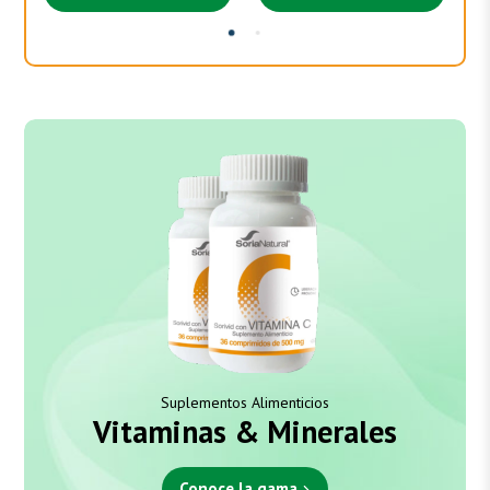
Suplementos Alimenticios
Vitaminas & Minerales
Conoce la gama