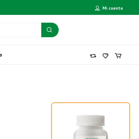
Mi cuenta
o