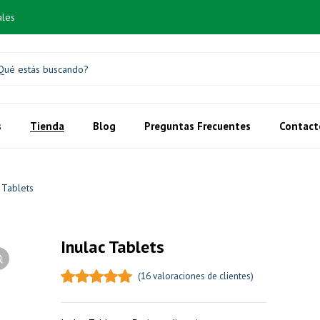
ales
s
Tienda
Blog
Preguntas Frecuentes
Contact
 Tablets
Inulac Tablets
(
16
valoraciones de clientes)