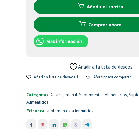
Añadir al carrito
Comprar ahora
Más información
Añadir a la lista de deseos
Añadir a lista de deseos 1
Añadir para comparar
Categorías:
Gastro
,
Infantil
,
Suplementos Alimenticios
,
Supl
Alimenticios
Etiqueta:
suplementos alimenticios