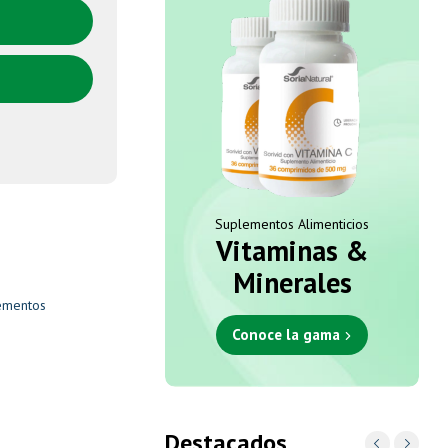
Suplementos Alimenticios
Vitaminas &
Minerales
ementos
Conoce la gama
Destacados