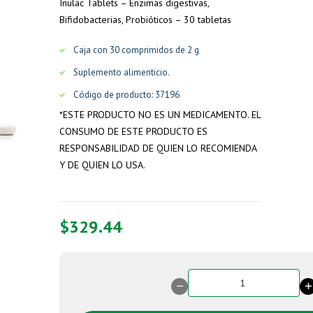
Inulac Tablets – Enzimas digestivas,
Bifidobacterias, Probióticos – 30 tabletas
Caja con 30 comprimidos de 2 g
Suplemento alimenticio.
Código de producto:
37196
*
ESTE PRODUCTO NO ES UN MEDICAMENTO. EL
CONSUMO DE ESTE PRODUCTO ES
RESPONSABILIDAD DE QUIEN LO RECOMIENDA
Y DE QUIEN LO USA.
$
329.44
Inulac
Tablets
cantidad