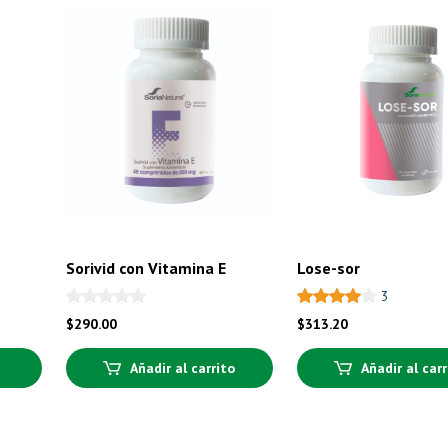
Sorivid con Vitamina E
Lose-sor
3
$
290.00
$
313.20
Añadir al carrito
Añadir al carr