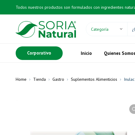
Todos nuestros productos son formulados con ingredientes natur
Corporativo
Inicio
Quienes Somo
Home
Tienda
Gastro
Suplementos Alimenticios
Inulac