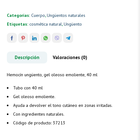
Categorías:
Cuerpo
,
Ungüentos naturales
Etiquetas:
cosmética natural
,
Ungüento
Descripción
Valoraciones (0)
Hemocín ungüento, gel oleoso emoliente, 40 ml
Tubo con 40 ml
Gel oleoso emoliente.
Ayuda a devolver el tono cutáneo en zonas irritadas.
Con ingredientes naturales.
Código de producto: 37213