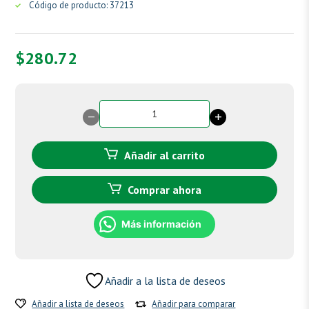
Código de producto: 37213
$
280.72
Hemocín
ungüento
cantidad
Añadir al carrito
Comprar ahora
Más información
Añadir a la lista de deseos
Añadir a lista de deseos
Añadir para comparar