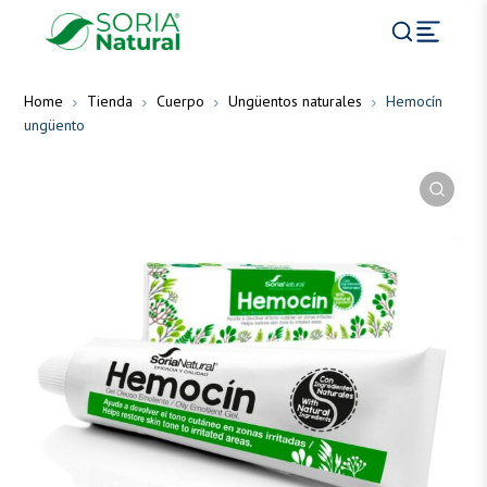
Home
Tienda
Cuerpo
Ungüentos naturales
Hemocín
ungüento