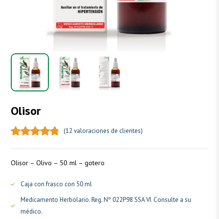
Olisor
(
12
valoraciones de clientes)
Olisor – Olivo – 50 ml – gotero
Caja con frasco con 50 ml
Medicamento Herbolario. Reg. Nº 022P98 SSA VI. Consulte a su
médico.