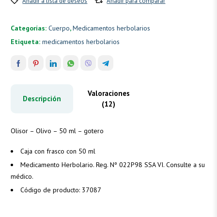
Añadir a lista de deseos
Añadir para comparar
Categorías:
Cuerpo
,
Medicamentos herbolarios
Etiqueta:
medicamentos herbolarios
Valoraciones
Descripción
(12)
Olisor – Olivo – 50 ml – gotero
Caja con frasco con 50 ml
Medicamento Herbolario. Reg. Nº 022P98 SSA VI. Consulte a su
médico.
Código de producto: 37087