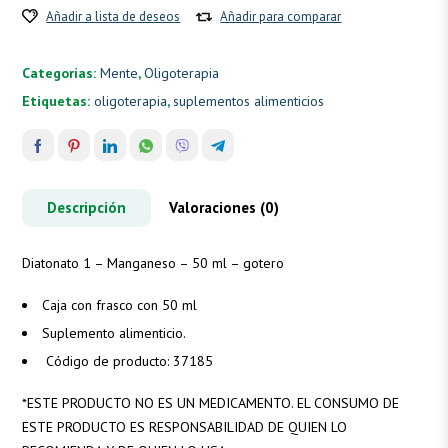
Añadir a lista de deseos
Añadir para comparar
Categorías:
Mente
,
Oligoterapia
Etiquetas:
oligoterapia
,
suplementos alimenticios
Descripción
Valoraciones (0)
Diatonato 1 – Manganeso – 50 ml – gotero
Caja con frasco con 50 ml
Suplemento alimenticio.
Código de producto: 37185
*
ESTE PRODUCTO NO ES UN MEDICAMENTO. EL CONSUMO DE
ESTE PRODUCTO ES RESPONSABILIDAD DE QUIEN LO