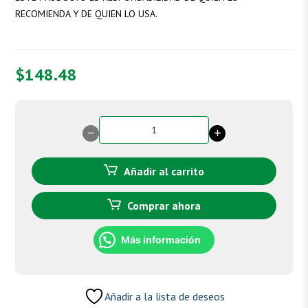
RECOMIENDA Y DE QUIEN LO USA.
$
148.48
Diatonato
1
-
Manganeso
Añadir al carrito
cantidad
Comprar ahora
Más información
Añadir a la lista de deseos