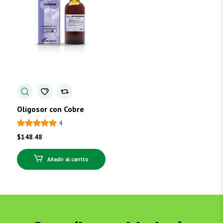
Oligosor con Cobre
4
$
148.48
Añadir al carrito