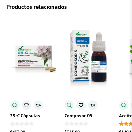
Productos relacionados
29-C Cápsulas
Composor 05
Aceit
Ment