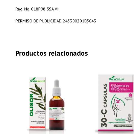
Reg. No. 018P98 SSA VI
PERMISO DE PUBLICIDAD 243300201B3043
Productos relacionados