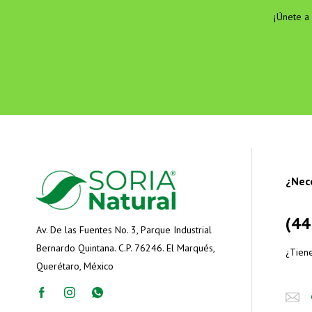
¡Únete a 
¿Nec
(44
Av. De las Fuentes No. 3, Parque Industrial
Bernardo Quintana. C.P. 76246. El Marqués,
¿Tien
Querétaro, México