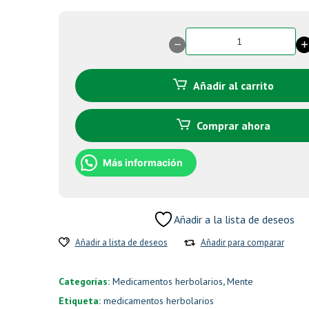
29-
C
Cápsulas
cantidad
Añadir al carrito
Comprar ahora
Más información
Añadir a la lista de deseos
Añadir a lista de deseos
Añadir para comparar
Categorías:
Medicamentos herbolarios
,
Mente
Etiqueta:
medicamentos herbolarios