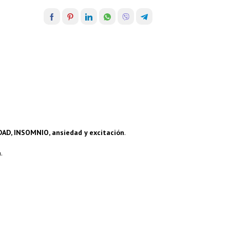
DAD
,
INSOMNIO
, ansiedad y
excitación
.
.