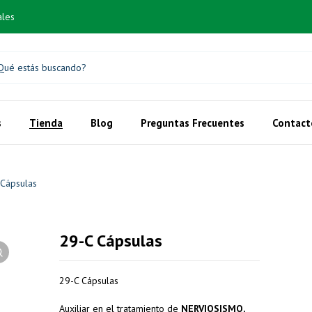
ales
s
Tienda
Blog
Preguntas Frecuentes
Contact
 Cápsulas
29-C Cápsulas
29-C Cápsulas
Auxiliar en
el tratamiento
de
NERVIOSISMO,