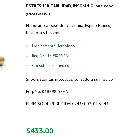
ESTRÉS,
IRRITABILIDAD
,
INSOMNIO
, ansiedad
y
excitación
.
Elaborado a base de: Valeriana, Espino Blanco,
Pasiflora y Lavanda.
Medicamento Herbolario.
Reg. Nº 018P98 SSA VI.
Consulte a su médico.
Si persisten las molestias, consulte a su médico.
Reg. No. 018P98 SSA VI
PERMISO DE PUBLICIDAD 243300201B3043
$
433.00