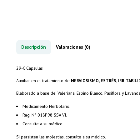
Descripción
Valoraciones (0)
29-C Cápsulas
Auxiliar en
el tratamiento
de
NERVIOSISMO, ESTRÉS,
IRRITABILI
Elaborado a base de: Valeriana, Espino Blanco, Pasiflora y Lavanda
Medicamento Herbolario.
Reg. Nº 018P98 SSA VI.
Consulte a su médico.
Si persisten las molestias, consulte a su médico.