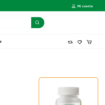
Mi cuenta
o