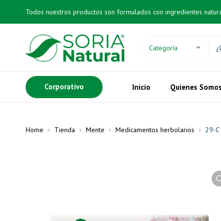
Todos nuestros productos son formulados con ingredientes natur
Corporativo
Inicio
Quienes Somo
Home
Tienda
Mente
Medicamentos herbolarios
29-C