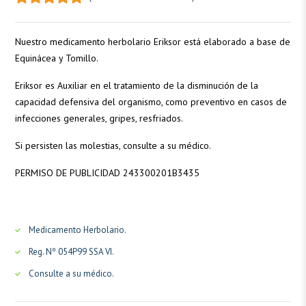
Nuestro medicamento herbolario Eriksor está elaborado a base de
Equinácea y Tomillo.
Eriksor es Auxiliar en el tratamiento de la disminución de la
capacidad defensiva del organismo, como preventivo en casos de
infecciones generales, gripes, resfriados.
Si persisten las molestias, consulte a su médico.
PERMISO DE PUBLICIDAD 243300201B3435
Medicamento Herbolario.
Reg. Nº 054P99 SSA VI.
Consulte a su médico.