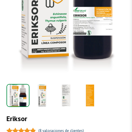
Eriksor
(
8
valoraciones de clientes)