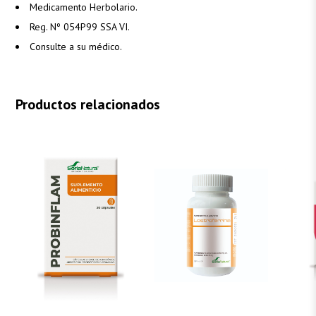
Medicamento Herbolario.
Reg. Nº 054P99 SSA VI.
Consulte a su médico.
Productos relacionados