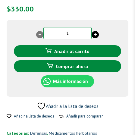
$
330.00
Eriksor
cantidad
Añadir al carrito
Comprar ahora
Más información
Añadir a la lista de deseos
Añadir a lista de deseos
Añadir para comparar
Categorías:
Defensas
,
Medicamentos herbolarios