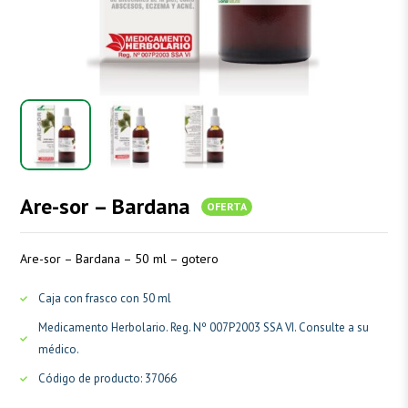
Are-sor – Bardana
OFERTA
Are-sor – Bardana – 50 ml – gotero
Caja con frasco con 50 ml
Medicamento Herbolario. Reg. Nº 007P2003 SSA VI. Consulte a su
médico.
Código de producto: 37066