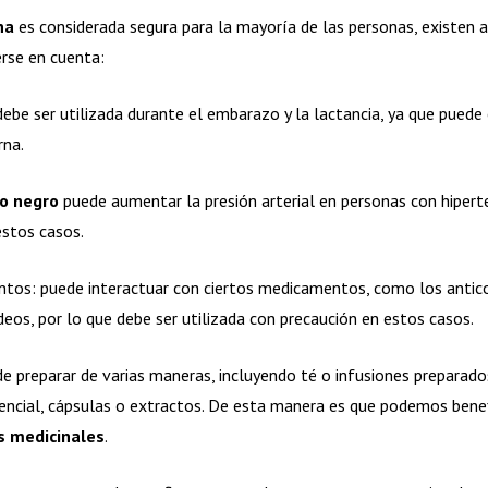
na
es considerada segura para la mayoría de las personas, existen a
erse en cuenta:
ebe ser utilizada durante el embarazo y la lactancia, ya que puede 
rna.
ro negro
puede aumentar la presión arterial en personas con hiperte
estos casos.
tos: puede interactuar con ciertos medicamentos, como los antic
deos, por lo que debe ser utilizada con precaución en estos casos.
e preparar de varias maneras, incluyendo té o infusiones preparado
sencial, cápsulas o extractos. De esta manera es que podemos benef
s medicinales
.