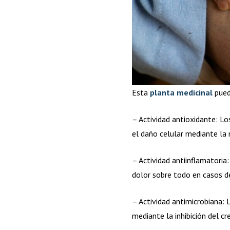
Esta
planta medicinal
pued
– Actividad antioxidante: L
el daño celular mediante la n
– Actividad antiinflamatori
dolor sobre todo en casos 
– Actividad antimicrobiana:
mediante la inhibición del 