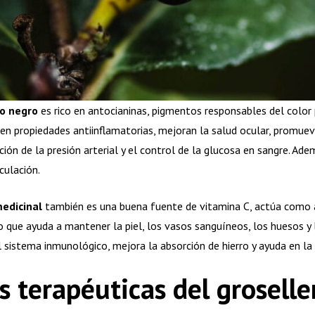
ro negro
es rico en antocianinas, pigmentos responsables del color 
en propiedades antiinflamatorias, mejoran la salud ocular, promueve
ción de la presión arterial y el control de la glucosa en sangre. Ad
rculación.
edicinal
también es una buena fuente de vitamina C, actúa como an
o que ayuda a mantener la piel, los vasos sanguíneos, los huesos y 
 sistema inmunológico, mejora la absorción de hierro y ayuda en la c
s terapéuticas
del groselle