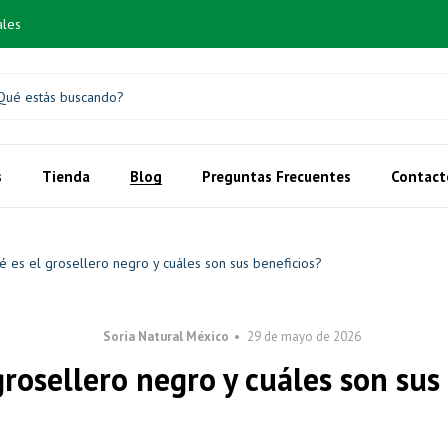
ales
s
Tienda
Blog
Preguntas Frecuentes
Contact
é es el grosellero negro y cuáles son sus beneficios?
Soria Natural México
29 de mayo de 2026
grosellero negro y cuáles son sus