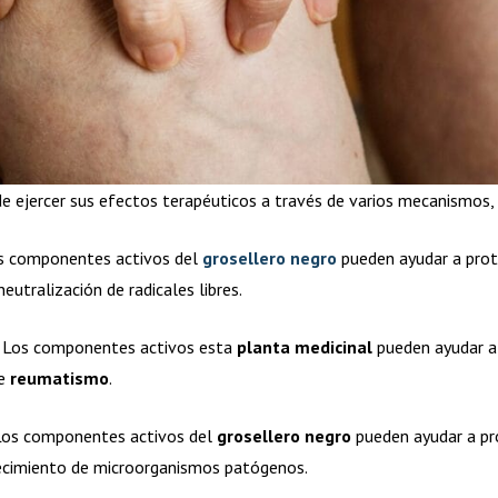
e ejercer sus efectos terapéuticos a través de varios mecanismos,
os componentes activos del
grosellero negro
pueden ayudar a prote
eutralización de radicales libres.
a: Los componentes activos esta
planta medicinal
pueden ayudar a r
de
reumatismo
.
 Los componentes activos del
grosellero negro
pueden ayudar a pro
crecimiento de microorganismos patógenos.