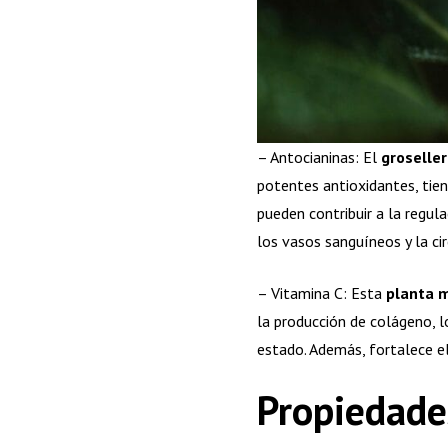
– Antocianinas: El
groselle
potentes antioxidantes, tien
pueden contribuir a la regula
los vasos sanguíneos y la ci
– Vitamina C: Esta
planta m
la producción de colágeno, l
estado. Además, fortalece el
Propiedade