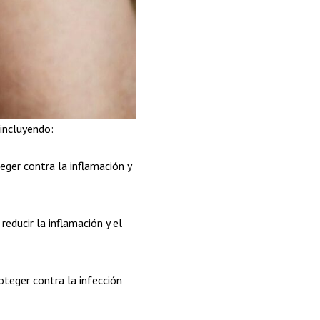
 incluyendo:
ger contra la inflamación y
educir la inflamación y el
teger contra la infección