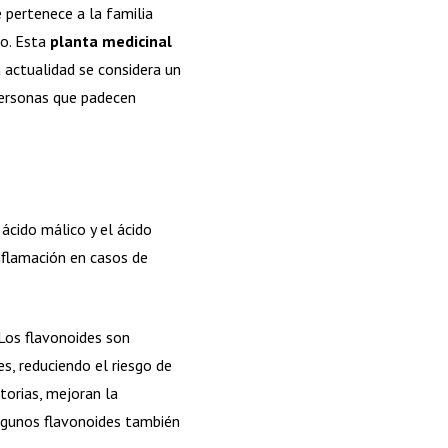
 pertenece a la familia
do. Esta
planta medicinal
a actualidad se considera un
personas que padecen
 ácido málico y el ácido
nflamación en casos de
Los flavonoides son
s, reduciendo el riesgo de
orias, mejoran la
Algunos flavonoides también