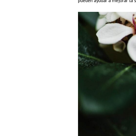
pueden ayudar a mejorar la s