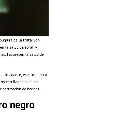
púrpura de la fruta. Son
n la salud cerebral, y
emás, favorecen la salud de
tioxidante, es crucial para
los cartílagos en buen
icatrización de heridas.
ro negro