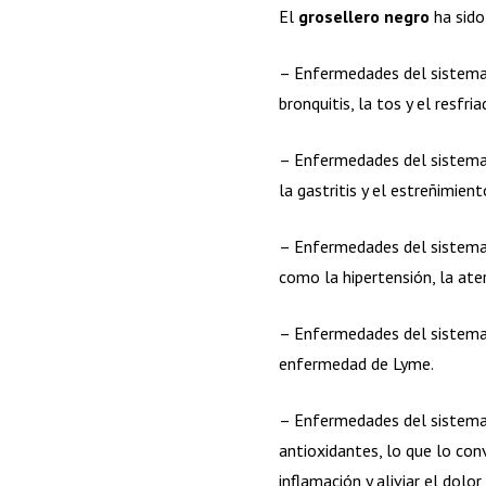
El
grosellero negro
ha sido
– Enfermedades del sistema 
bronquitis, la tos y el resfr
– Enfermedades del sistema 
la gastritis y el estreñimient
– Enfermedades del sistema
como la hipertensión, la ate
– Enfermedades del sistema i
enfermedad de Lyme.
– Enfermedades del sistema
antioxidantes, lo que lo con
inflamación y aliviar el dolo