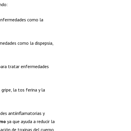
endo:
r enfermedades como la
rmedades como la dispepsia,
para tratar enfermedades
ipe, la tos ferina y la
des antiinflamatorias y
smo
ya que ayuda a reducir la
nación de toxinas del cuerpo,