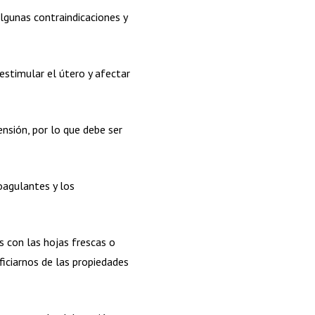
lgunas contraindicaciones y
estimular el útero y afectar
nsión, por lo que debe ser
oagulantes y los
s con las hojas frescas o
iciarnos de las propiedades