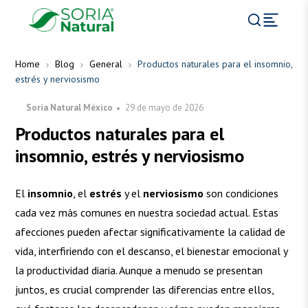
Home
Blog
General
Productos naturales para el insomnio,
estrés y nerviosismo
Soria Natural México
29 de mayo de 2026
Productos naturales para el
insomnio, estrés y nerviosismo
El
insomnio
, el
estrés
y el
nerviosismo
son condiciones
cada vez más comunes en nuestra sociedad actual. Estas
afecciones pueden afectar significativamente la calidad de
vida, interfiriendo con el descanso, el bienestar emocional y
la productividad diaria. Aunque a menudo se presentan
juntos, es crucial comprender las diferencias entre ellos,