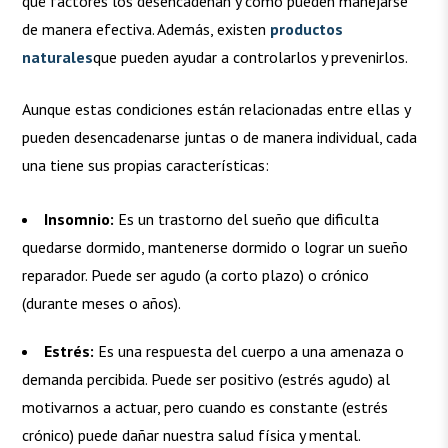
qué factores los desencadenan y cómo pueden manejarse
de manera efectiva. Además, existen
productos
naturales
que pueden ayudar a controlarlos y prevenirlos.
Aunque estas condiciones están relacionadas entre ellas y
pueden desencadenarse juntas o de manera individual, cada
una tiene sus propias características:
Insomnio:
Es un trastorno del sueño que dificulta
quedarse dormido, mantenerse dormido o lograr un sueño
reparador. Puede ser agudo (a corto plazo) o crónico
(durante meses o años).
Estrés:
Es una respuesta del cuerpo a una amenaza o
demanda percibida. Puede ser positivo (estrés agudo) al
motivarnos a actuar, pero cuando es constante (estrés
crónico) puede dañar nuestra salud física y mental.