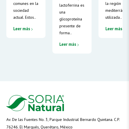
comunes en la
la región
lactoferrina es
sociedad
mediterránea
una
actual. Estos..
utilizada..
glicoproteína
presente de
Leer más
Leer más
forma..
Leer más
Av. De las Fuentes No. 3, Parque Industrial Bernardo Quintana. C.P.
76246. El Marqués, Querétaro, México