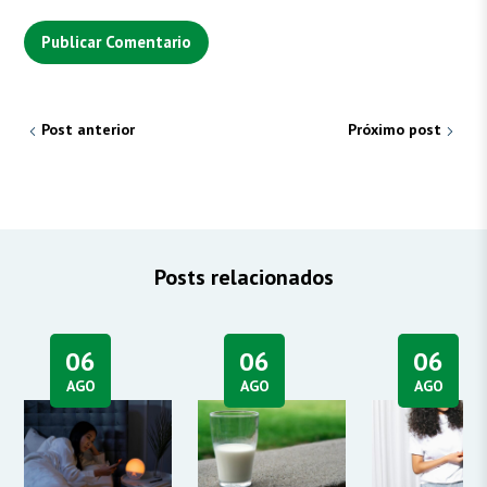
Post anterior
Próximo post
Posts relacionados
06
06
06
AGO
AGO
AGO