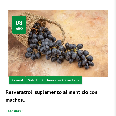
08
AGO
General
Salud
Suplementos Alimenticios
Resveratrol: suplemento alimenticio con
muchos..
Leer más