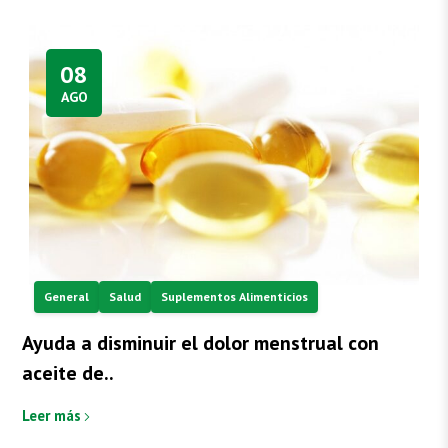
08
AGO
General
Salud
Suplementos Alimenticios
Ayuda a disminuir el dolor menstrual con
aceite de..
Leer más