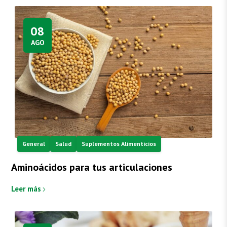
08
AGO
General
Salud
Suplementos Alimenticios
Aminoácidos para tus articulaciones
Leer más