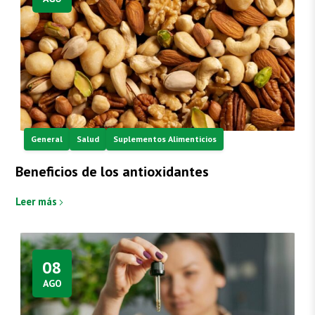
General
Salud
Suplementos Alimenticios
Beneficios de los antioxidantes
Leer más
08
AGO