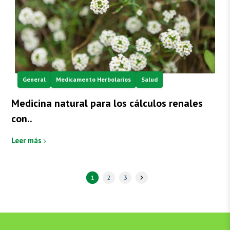
General
Medicamento Herbolarios
Salud
Medicina natural para los cálculos renales
con..
Leer más
1
2
3