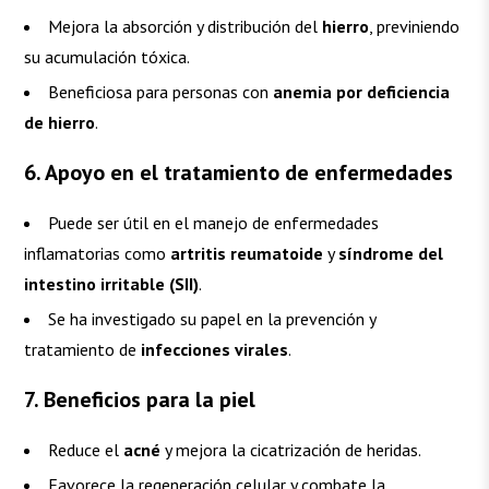
Mejora la absorción y distribución del
hierro
, previniendo
su acumulación tóxica.
Beneficiosa para personas con
anemia por deficiencia
de hierro
.
6. Apoyo en el tratamiento de enfermedades
Puede ser útil en el manejo de enfermedades
inflamatorias como
artritis reumatoide
y
síndrome del
intestino irritable (SII)
.
Se ha investigado su papel en la prevención y
tratamiento de
infecciones virales
.
7. Beneficios para la piel
Reduce el
acné
y mejora la cicatrización de heridas.
Favorece la regeneración celular y combate la