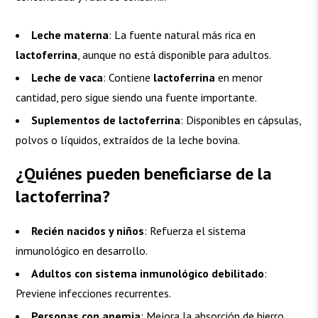
Leche materna
: La fuente natural más rica en
lactoferrina
, aunque no está disponible para adultos.
Leche de vaca
: Contiene
lactoferrina
en menor
cantidad, pero sigue siendo una fuente importante.
Suplementos de lactoferrina
: Disponibles en cápsulas,
polvos o líquidos, extraídos de la leche bovina.
¿Quiénes pueden beneficiarse de la
lactoferrina?
Recién nacidos y niños
: Refuerza el sistema
inmunológico en desarrollo.
Adultos con sistema inmunológico debilitado
:
Previene infecciones recurrentes.
Personas con anemia
: Mejora la absorción de hierro.