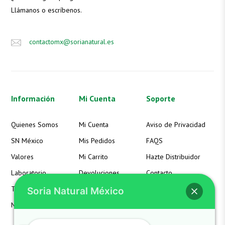
Llámanos o escríbenos.
contactomx@sorianatural.es
Información
Mi Cuenta
Soporte
Quienes Somos
Mi Cuenta
Aviso de Privacidad
SN México
Mis Pedidos
FAQS
Valores
Mi Carrito
Hazte Distribuidor
Laboratorio
Devoluciones
Contacto
Términos
Detalles de la Cuenta
Soria Natural México
Noticias
Lista de Deseos