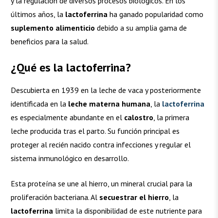
y la regulación de diversos procesos biológicos. En los
últimos años, la
lactoferrina
ha ganado popularidad como
suplemento alimenticio
debido a su amplia gama de
beneficios para la salud.
¿Qué es la lactoferrina?
Descubierta en 1939 en la leche de vaca y posteriormente
identificada en la
leche materna humana
, la
lactoferrina
es especialmente abundante en el
calostro
, la primera
leche producida tras el parto. Su función principal es
proteger al recién nacido contra infecciones y regular el
sistema inmunológico en desarrollo.
Esta proteína se une al hierro, un mineral crucial para la
proliferación bacteriana. Al
secuestrar el hierro
, la
lactoferrina
limita la disponibilidad de este nutriente para