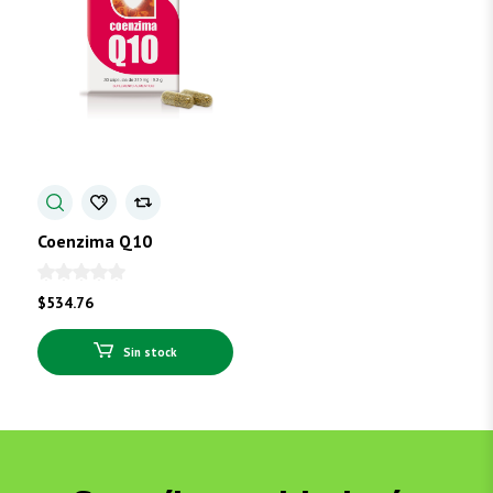
Coenzima Q10
$
534.76
Sin stock