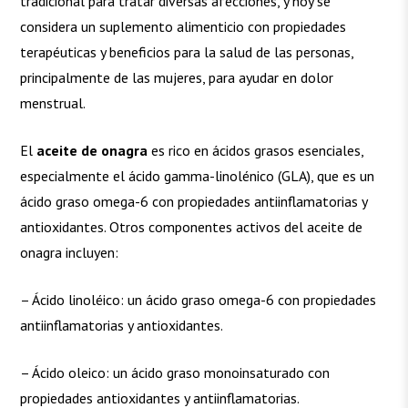
tradicional para tratar diversas afecciones, y hoy se
considera un suplemento alimenticio con propiedades
terapéuticas y beneficios para la salud de las personas,
principalmente de las mujeres, para ayudar en dolor
menstrual.
El
aceite de onagra
es rico en ácidos grasos esenciales,
especialmente el ácido gamma-linolénico (GLA), que es un
ácido graso omega-6 con propiedades antiinflamatorias y
antioxidantes. Otros componentes activos del aceite de
onagra incluyen:
– Ácido linoléico: un ácido graso omega-6 con propiedades
antiinflamatorias y antioxidantes.
– Ácido oleico: un ácido graso monoinsaturado con
propiedades antioxidantes y antiinflamatorias.