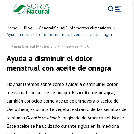
Home
Blog
General|Salud|Suplementos alimenticios
Ayuda a disminuir el dolor menstrual con aceite de onagra
Soria Natural México
29 de mayo de 2026
Ayuda a disminuir el dolor
menstrual con aceite de onagra
Hoy hablaremos sobre como ayudar a disminuir el dolor
menstrual con aceite de onagra. El
aceite de onagra
,
también conocido como aceite de primavera o aceite de
Oenothera, es un aceite vegetal extraído de las semillas de
la planta
Oenothera biennis
, originaria de América del Norte.
Este aceite se ha utilizado durante siglos en la medicina