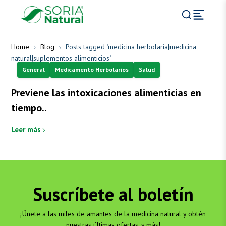
Home
Blog
Posts tagged "medicina herbolaria|medicina
natural|suplementos alimenticios"
General
Medicamento Herbolarios
Salud
Previene las intoxicaciones alimenticias en
tiempo..
Leer más
Suscríbete al boletín
¡Únete a las miles de amantes de la medicina natural y obtén
nuestras últimas ofertas, y más!