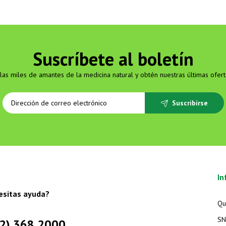
Suscríbete al boletín
las miles de amantes de la medicina natural y obtén nuestras últimas ofert
Suscribirse
In
esitas ayuda?
Qu
SN
2) 368 2000