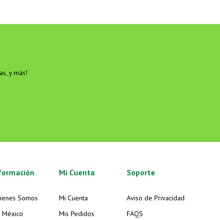
as, y más!
formación
Mi Cuenta
Soporte
ienes Somos
Mi Cuenta
Aviso de Privacidad
 México
Mis Pedidos
FAQS