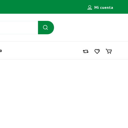
Mi cuenta
o