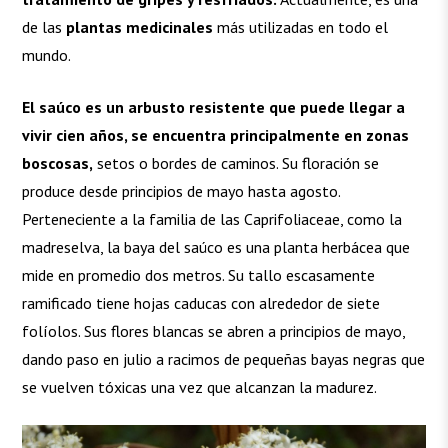
de las
plantas medicinales
más utilizadas en todo el
mundo.
El saúco es un arbusto resistente que puede llegar a
vivir cien años, se encuentra principalmente en zonas
boscosas,
setos o bordes de caminos. Su floración se
produce desde principios de mayo hasta agosto.
Perteneciente a la familia de las Caprifoliaceae, como la
madreselva, la baya del saúco es una planta herbácea que
mide en promedio dos metros. Su tallo escasamente
ramificado tiene hojas caducas con alrededor de siete
folíolos. Sus flores blancas se abren a principios de mayo,
dando paso en julio a racimos de pequeñas bayas negras que
se vuelven tóxicas una vez que alcanzan la madurez.