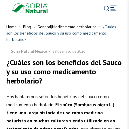
Home
Blog
General|Medicamento herbolarios
¿Cuáles
son los beneficios del Sauco y su uso como medicamento
herbolario?
Soria Natural México
29 de mayo de 2026
¿Cuáles son los beneficios del Sauco
y su uso como medicamento
herbolario?
Hoy hablaremos sobre los beneficios del sauco como
medicamento herbolario.
El saúco (Sambucus nigra L.)
tiene una larga historia de uso como medicina
naturista en muchas culturas siendo utilizado en en
tratamiento de gripes y resfriados.
Actualmente, es una