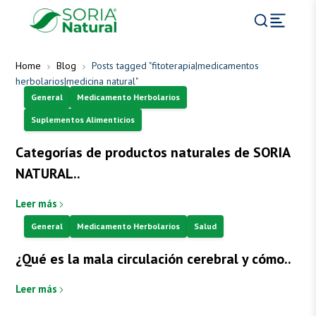
Home
Blog
Posts tagged "fitoterapia|medicamentos
herbolarios|medicina natural"
General
Medicamento Herbolarios
Suplementos Alimenticios
Categorías de productos naturales de SORIA
NATURAL..
Leer más
General
Medicamento Herbolarios
Salud
¿Qué es la mala circulación cerebral y cómo..
Leer más