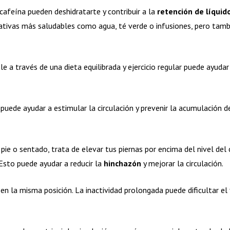
cafeína pueden deshidratarte y contribuir a la
retención de líquid
nativas más saludables como agua, té verde o infusiones, pero tam
e a través de una dieta equilibrada y ejercicio regular puede ayudar
r puede ayudar a estimular la circulación y prevenir la acumulación d
pie o sentado, trata de elevar tus piernas por encima del nivel de
 Esto puede ayudar a reducir la
hinchazón
y mejorar la circulación.
n la misma posición. La inactividad prolongada puede dificultar el f