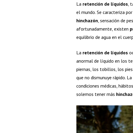
La
retención de líquidos
, 
el mundo. Se caracteriza por
hinchazón
, sensación de pe
afortunadamente, existen
p
equilibrio de agua en el cuer
La
retención de líquidos
oc
anormal de líquido en los te
piernas, los tobillos, los p
que no dismunuye rápido. La
condiciones médicas, hábitos 
solemos tener más
hinchaz