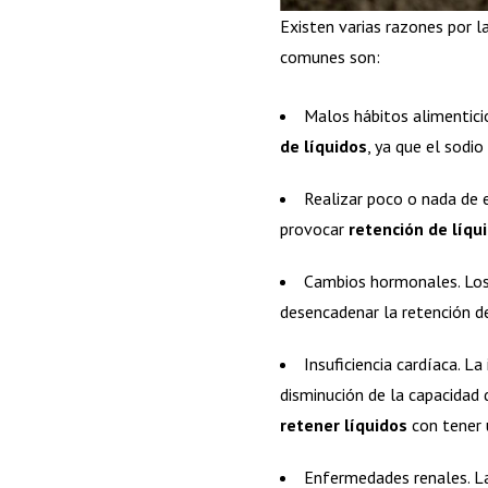
Existen varias razones por 
comunes son:
Malos hábitos alimenticio
de líquidos
, ya que el sodi
Realizar poco o nada de e
provocar
retención de líqu
Cambios hormonales. Los
desencadenar la retención d
Insuficiencia cardíaca. L
disminución de la capacidad
retener líquidos
con tener 
Enfermedades renales. La