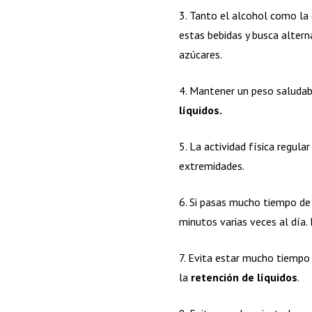
3. Tanto el alcohol como la 
estas bebidas y busca alter
azúcares.
4. Mantener un peso saludabl
líquidos.
5. La actividad física regula
extremidades.
6. Si pasas mucho tiempo de 
minutos varias veces al día.
7. Evita estar mucho tiempo e
la
retención de líquidos
.