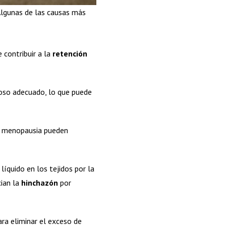
 Algunas de las causas más
 contribuir a la
retención
enoso adecuado, lo que puede
a menopausia pueden
líquido en los tejidos por la
cian la
hinchazón
por
ra eliminar el exceso de