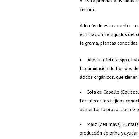
8. Evita prendas ajustadas qu
cintura.
Además de estos cambios en 
eliminación de líquidos del 
la grama, plantas conocidas 
Abedul (Betula spp.). Es
la eliminación de líquidos de
ácidos orgánicos, que tienen
Cola de Caballo (Equiset
fortalecer los tejidos conect
aumentar la producción de or
Maíz (Zea mays). El maíz
producción de orina y ayudar