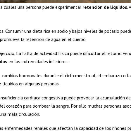
las cuales una persona puede experimentar
retención de líquidos
.
s. Consumir una dieta rica en sodio y bajos niveles de potasio puede
o promueve la retención de agua en el cuerpo.
jercicio. La falta de actividad física puede dificultar el retorno v
idos
en las extremidades inferiores.
 cambios hormonales durante el ciclo menstrual, el embarazo o l
e líquidos en algunas personas.
a insuficiencia cardíaca congestiva puede provocar la acumulación de 
 del corazón para bombear la sangre. Por ello muchas personas aso
una mala circulación.
s enfermedades renales que afectan la capacidad de los riñones pa