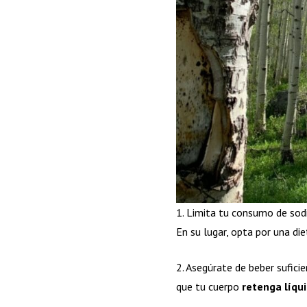
1. Limita tu consumo de sodi
En su lugar, opta por una die
2. Asegúrate de beber sufici
que tu cuerpo
retenga líqu