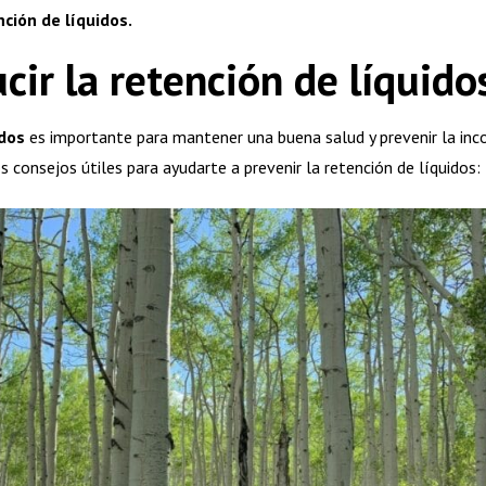
nción de líquidos.
ir la retención de líquido
idos
es importante para mantener una buena salud y prevenir la in
s consejos útiles para ayudarte a prevenir la retención de líquidos: