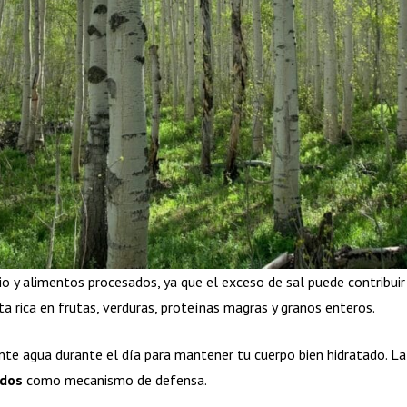
o y alimentos procesados, ya que el exceso de sal puede contribuir
ta rica en frutas, verduras, proteínas magras y granos enteros.
ente agua durante el día para mantener tu cuerpo bien hidratado. L
idos
como mecanismo de defensa.