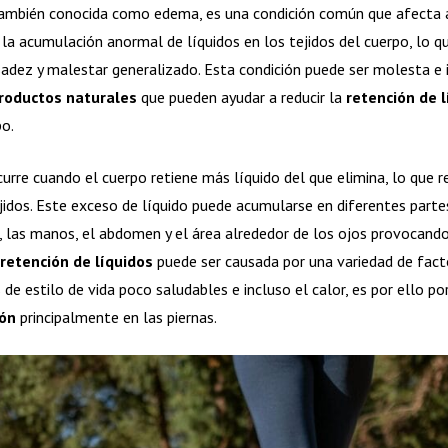
también conocida como edema, es una condición común que afecta
 la acumulación anormal de líquidos en los tejidos del cuerpo, lo 
sadez y malestar generalizado. Esta condición puede ser molesta e
roductos naturales
que pueden ayudar a reducir la
retención de l
po.
urre cuando el cuerpo retiene más líquido del que elimina, lo que 
jidos. Este exceso de líquido puede acumularse en diferentes parte
ies, las manos, el abdomen y el área alrededor de los ojos provoca
retención de líquidos
puede ser causada por una variedad de fact
de estilo de vida poco saludables e incluso el calor, es por ello po
ón
principalmente en las piernas.