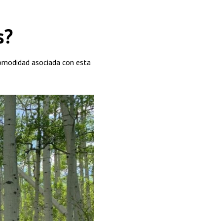
s?
comodidad asociada con esta