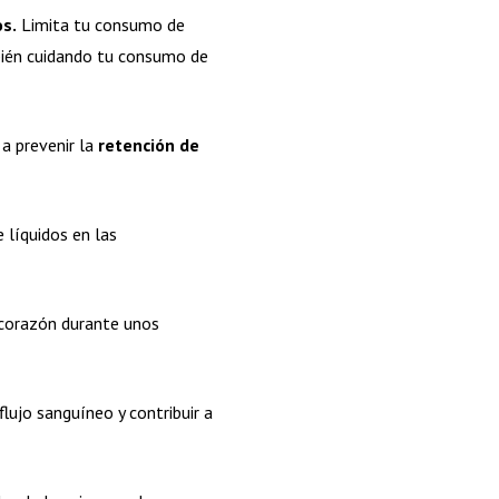
os.
Limita tu consumo de
bién cuidando tu consumo de
 a prevenir la
retención de
e líquidos en las
l corazón durante unos
lujo sanguíneo y contribuir a