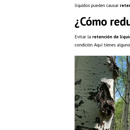
líquidos pueden causar
rete
¿Cómo reduc
Evitar la
retención de líqu
condición. Aquí tienes alguno