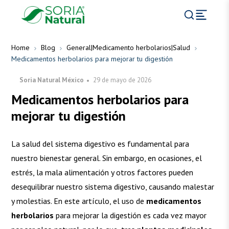
Home
Blog
General|Medicamento herbolarios|Salud
Medicamentos herbolarios para mejorar tu digestión
Soria Natural México
29 de mayo de 2026
Medicamentos herbolarios para
mejorar tu digestión
La salud del sistema digestivo es fundamental para
nuestro bienestar general. Sin embargo, en ocasiones, el
estrés, la mala alimentación y otros factores pueden
desequilibrar nuestro sistema digestivo, causando malestar
y molestias. En este artículo, el uso de
medicamentos
herbolarios
para mejorar la digestión es cada vez mayor