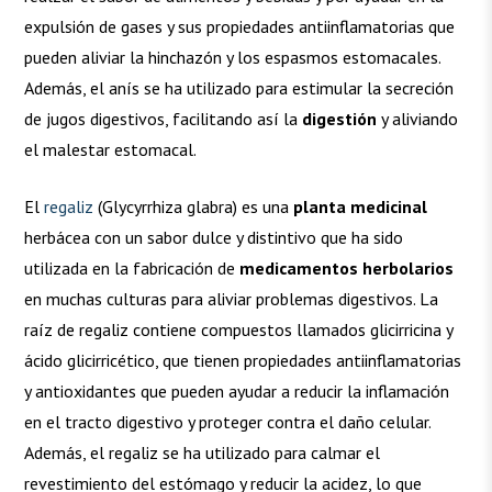
expulsión de gases y sus propiedades antiinflamatorias que
pueden aliviar la hinchazón y los espasmos estomacales.
Además, el anís se ha utilizado para estimular la secreción
de jugos digestivos, facilitando así la
digestión
y aliviando
el malestar estomacal.
El
regaliz
(Glycyrrhiza glabra) es una
planta medicinal
herbácea con un sabor dulce y distintivo que ha sido
utilizada en la fabricación de
medicamentos herbolarios
en muchas culturas para aliviar problemas digestivos. La
raíz de regaliz contiene compuestos llamados glicirricina y
ácido glicirricético, que tienen propiedades antiinflamatorias
y antioxidantes que pueden ayudar a reducir la inflamación
en el tracto digestivo y proteger contra el daño celular.
Además, el regaliz se ha utilizado para calmar el
revestimiento del estómago y reducir la acidez, lo que