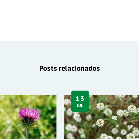
Posts relacionados
13
JUL