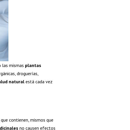
 las mismas
plantas
gánicas, droguerías,
alud natural
está cada vez
os que contienen, mismos que
dicinales
no causen efectos