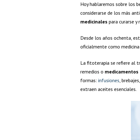
Hoy hablaremos sobre los be
considerarse de los más ant
medicinales
para curarse y
Desde los años ochenta, e
oficialmente como medicina 
La fitoterapia se refiere al
remedios o
medicamentos 
formas:
infusiones
, brebajes
extraen aceites esenciales.