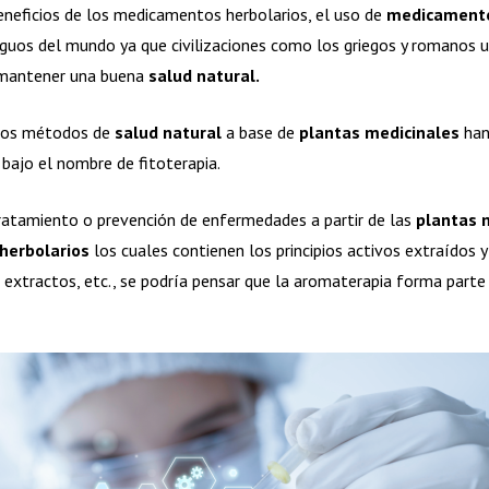
neficios de los medicamentos herbolarios, el uso de
medicamento
iguos del mundo ya que civilizaciones como los griegos y romanos u
 mantener una buena
salud natural.
stos métodos de
salud natural
a base de
plantas medicinales
han
bajo el nombre de fitoterapia.
 tratamiento o prevención de enfermedades a partir de las
plantas 
herbolarios
los cuales contienen los principios activos extraídos 
, extractos, etc., se podría pensar que la aromaterapia forma parte