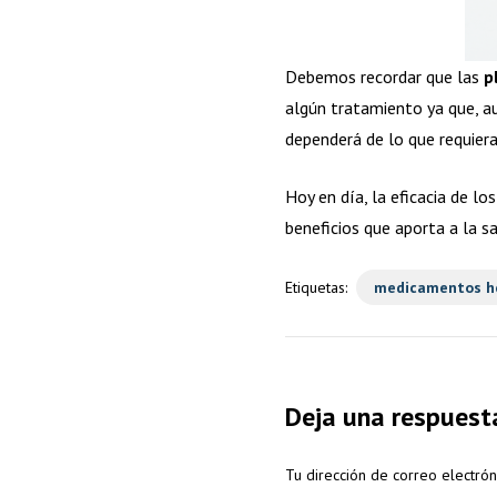
Debemos recordar que las
p
algún tratamiento ya que, 
dependerá de lo que requiera
Hoy en día, la eficacia de l
beneficios que aporta a la s
Etiquetas:
medicamentos he
Deja una respuest
Tu dirección de correo electrón