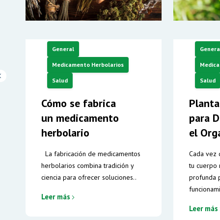
General
Genera
Medicamento Herbolarios
Medica
Salud
Salud
Cómo se fabrica
Planta
un medicamento
para D
herbolario
el Org
La fabricación de medicamentos
Cada vez q
herbolarios combina tradición y
tu cuerpo 
ciencia para ofrecer soluciones..
profunda p
funcionami
Leer más
Leer más