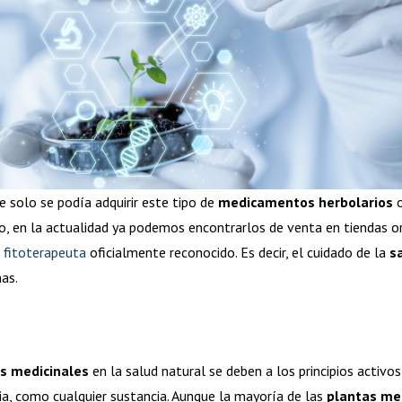
e solo se podía adquirir este tipo de
medicamentos herbolarios
o
o, en la actualidad ya podemos encontrarlos de venta en tiendas or
n
fitoterapeuta
oficialmente reconocido. Es decir, el cuidado de la
s
nas.
s medicinales
en la salud natural se deben a los principios activ
ia, como cualquier sustancia. Aunque la mayoría de las
plantas me