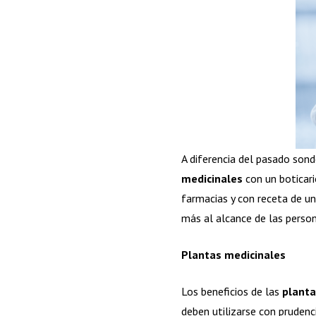
A diferencia del pasado sond
medicinales
con un boticari
farmacias y con receta de u
más al alcance de las perso
Plantas medicinales
Los beneficios de las
planta
deben utilizarse con prudenc