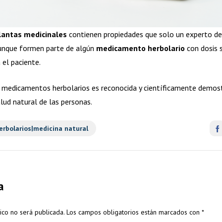
lantas medicinales
contienen propiedades que solo un experto debe
aunque formen parte de algún
medicamento herbolario
con dosis s
 el paciente.
os medicamentos herbolarios es reconocida y científicamente demos
alud natural de las personas.
rbolarios|medicina natural
a
ico no será publicada.
Los campos obligatorios están marcados con
*