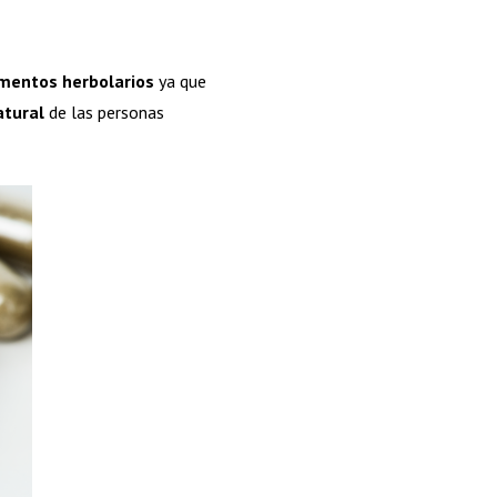
mentos herbolarios
ya que
atural
de las personas