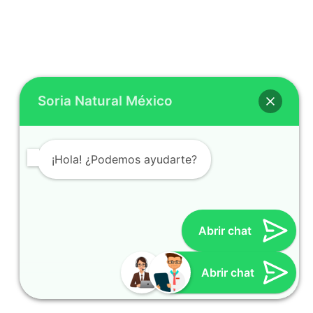
Soria Natural México
¡Hola! ¿Podemos ayudarte?
Abrir chat
Cynthia
Atención al cliente