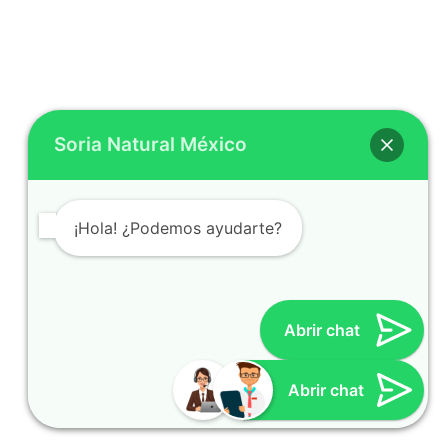
Soria Natural México
¡Hola! ¿Podemos ayudarte?
Abrir chat
Cynthia
Atención al cliente