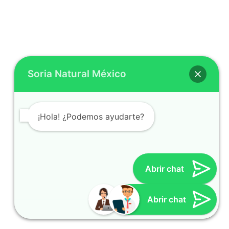
Soria Natural México
¡Hola! ¿Podemos ayudarte?
Abrir chat
Cynthia
Atención al cliente